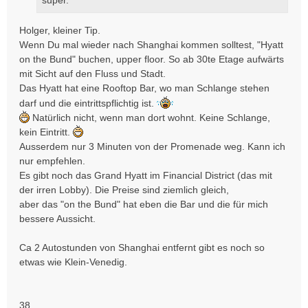
g
Holger, kleiner Tip.
Wenn Du mal wieder nach Shanghai kommen solltest, "Hyatt
on the Bund" buchen, upper floor. So ab 30te Etage aufwärts
mit Sicht auf den Fluss und Stadt.
Das Hyatt hat eine Rooftop Bar, wo man Schlange stehen
darf und die eintrittspflichtig ist.
Natürlich nicht, wenn man dort wohnt. Keine Schlange,
kein Eintritt.
Ausserdem nur 3 Minuten von der Promenade weg. Kann ich
nur empfehlen.
Es gibt noch das Grand Hyatt im Financial District (das mit
der irren Lobby). Die Preise sind ziemlich gleich,
aber das "on the Bund" hat eben die Bar und die für mich
bessere Aussicht.
Ca 2 Autostunden von Shanghai entfernt gibt es noch so
etwas wie Klein-Venedig.
38