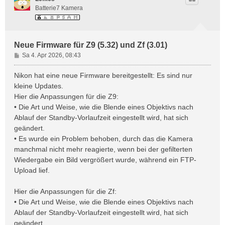
Batterie7 Kamera
Neue Firmware für Z9 (5.32) und Zf (3.01)
B
Sa 4. Apr 2026, 08:43
e
i
Nikon hat eine neue Firmware bereitgestellt: Es sind nur
t
kleine Updates.
r
Hier die Anpassungen für die Z9:
a
• Die Art und Weise, wie die Blende eines Objektivs nach
g
Ablauf der Standby-Vorlaufzeit eingestellt wird, hat sich
geändert.
• Es wurde ein Problem behoben, durch das die Kamera
manchmal nicht mehr reagierte, wenn bei der gefilterten
Wiedergabe ein Bild vergrößert wurde, während ein FTP-
Upload lief.
Hier die Anpassungen für die Zf:
• Die Art und Weise, wie die Blende eines Objektivs nach
Ablauf der Standby-Vorlaufzeit eingestellt wird, hat sich
geändert.