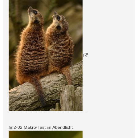
fm2-02 Makro-Test im Abendlicht