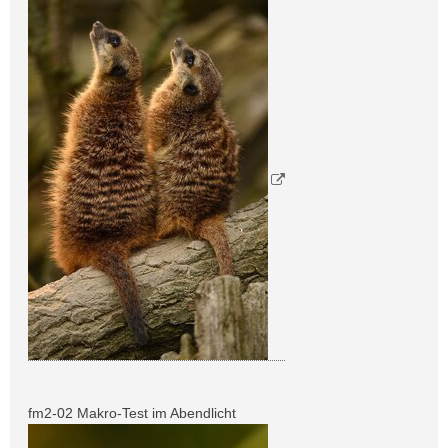
fm2-02 Makro-Test im Abendlicht