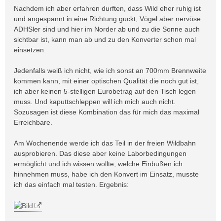
Nachdem ich aber erfahren durften, dass Wild eher ruhig ist
und angespannt in eine Richtung guckt, Vögel aber nervöse
ADHSler sind und hier im Norder ab und zu die Sonne auch
sichtbar ist, kann man ab und zu den Konverter schon mal
einsetzen.
Jedenfalls weiß ich nicht, wie ich sonst an 700mm Brennweite
kommen kann, mit einer optischen Qualität die noch gut ist,
ich aber keinen 5-stelligen Eurobetrag auf den Tisch legen
muss. Und kaputtschleppen will ich mich auch nicht.
Sozusagen ist diese Kombination das für mich das maximal
Erreichbare.
Am Wochenende werde ich das Teil in der freien Wildbahn
ausprobieren. Das diese aber keine Laborbedingungen
ermöglicht und ich wissen wollte, welche Einbußen ich
hinnehmen muss, habe ich den Konvert im Einsatz, musste
ich das einfach mal testen. Ergebnis: