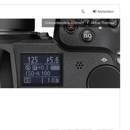
Anmelden
Unbeantwortete Themen
Aktive Themen