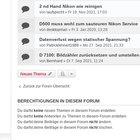
2 nd Hand Nikon wie reinigen
von
laufspecht
»
Fr 19. Nov 2021, 17:03
D500 muss wohl zum sauteuren Nikon Service
von
desktopman
»
Fr 3. Jan 2020, 13:28
Datenverlust wegen statischer Spannung?
von
Patricklehnert1988
»
Mo 27. Sep 2021, 21:33
D 7100: Bildzähler zurücksetzen und umstelle
von
Bernhard
»
Di 7. Sep 2021, 11:24
Neues Thema
Zurück zur Foren-Übersicht
BERECHTIGUNGEN IN DIESEM FORUM
Du darfst
keine
neuen Themen in diesem Forum erstellen.
Du darfst
keine
Antworten zu Themen in diesem Forum erstellen.
Du darfst deine Beiträge in diesem Forum
nicht
ändern.
Du darfst deine Beiträge in diesem Forum
nicht
löschen.