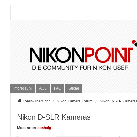
Impressum
AGB
FAQ
Suche
Foren-Übersicht
Nikon Kamera Forum
Nikon D-SLR Kamera
Nikon D-SLR Kameras
Moderator:
donholg