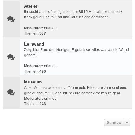
Atelier
Ihr sucht Unterstützung zu einem Bild ? Hier wird konstruktiv
Kritik geübt und mit Rat und Tat zur Seite gestanden.
Moderator:
orlando
Themen:
537
Leinwand
Zeigt hier Eure druckfertigen Ergebnisse. Alles was an die Wand
gehört...
Moderator:
orlando
Themen:
490
Museum
Ansel Adams sagte einmal "Zehn gute Bilder pro Jahr sind eine
gute Ausbeute" - Hier dürft ihr eure besten Arbeiten zeigen!
Moderator:
orlando
Themen:
246
Gehe zu