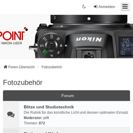
Anmelden
Foren-Übersicht
Fotozubehör
Fotozubehör
Forum
Blitze und Studiotechnik
Die Rubrik für das künstliche Licht und dessen optimalen Einsatz
Moderator:
pilfi
Themen:
872