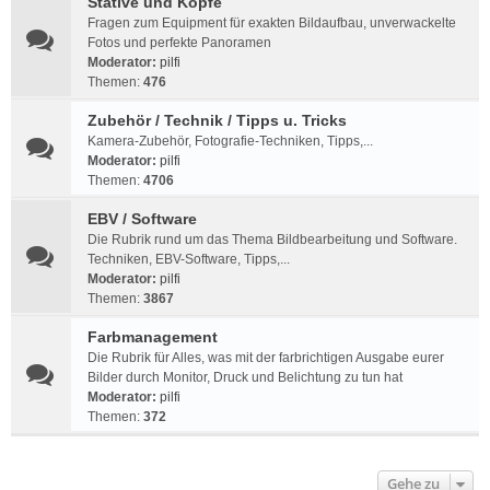
Stative und Köpfe
Fragen zum Equipment für exakten Bildaufbau, unverwackelte
Fotos und perfekte Panoramen
Moderator:
pilfi
Themen:
476
Zubehör / Technik / Tipps u. Tricks
Kamera-Zubehör, Fotografie-Techniken, Tipps,...
Moderator:
pilfi
Themen:
4706
EBV / Software
Die Rubrik rund um das Thema Bildbearbeitung und Software.
Techniken, EBV-Software, Tipps,...
Moderator:
pilfi
Themen:
3867
Farbmanagement
Die Rubrik für Alles, was mit der farbrichtigen Ausgabe eurer
Bilder durch Monitor, Druck und Belichtung zu tun hat
Moderator:
pilfi
Themen:
372
Gehe zu