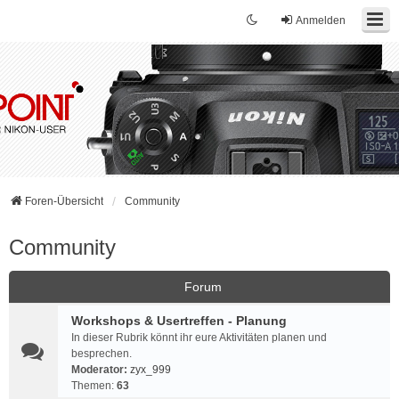
Anmelden
Foren-Übersicht
Community
Community
Forum
Workshops & Usertreffen - Planung
In dieser Rubrik könnt ihr eure Aktivitäten planen und
besprechen.
Moderator:
zyx_999
Themen:
63