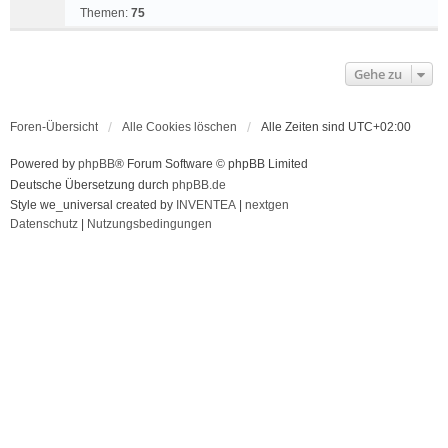
Themen:
75
Gehe zu
Foren-Übersicht
Alle Cookies löschen
Alle Zeiten sind
UTC+02:00
Powered by
phpBB
® Forum Software © phpBB Limited
Deutsche Übersetzung durch
phpBB.de
Style we_universal created by
INVENTEA
|
nextgen
Datenschutz
|
Nutzungsbedingungen