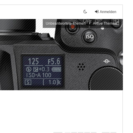
Anmelden
Unbeantwortete Themen
Aktive Themen