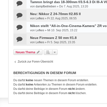
Tamron bringt das 18-300mm f/3.5-6.3 Di III-A
von
dampfbetrieben
»
Do 7. Aug 2025, 13:20
Neu: Nikkor Z 24-70mm f/2.8S II
von
Lefkes
»
Fr 22. Aug 2025, 06:55
Nikon stellt “All-in-One-Cinema-Kamera” ZR vo
von
Lefkes
»
Mi 10. Sep 2025, 15:22
Neue Firmware Z 50 mm f/1.8
von
Lefkes
»
Fr 5. Sep 2025, 15:35
Neues Thema
Zurück zur Foren-Übersicht
BERECHTIGUNGEN IN DIESEM FORUM
Du darfst
keine
neuen Themen in diesem Forum erstellen.
Du darfst
keine
Antworten zu Themen in diesem Forum erstellen.
Du darfst deine Beiträge in diesem Forum
nicht
ändern.
Du darfst deine Beiträge in diesem Forum
nicht
löschen.