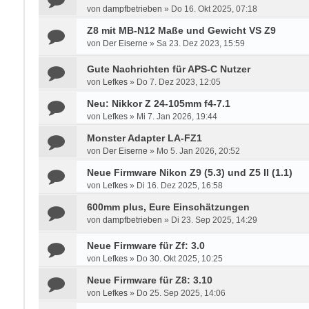
von
dampfbetrieben
»
Do 16. Okt 2025, 07:18
Z8 mit MB-N12 Maße und Gewicht VS Z9
von
Der Eiserne
»
Sa 23. Dez 2023, 15:59
Gute Nachrichten für APS-C Nutzer
von
Lefkes
»
Do 7. Dez 2023, 12:05
Neu: Nikkor Z 24-105mm f4-7.1
von
Lefkes
»
Mi 7. Jan 2026, 19:44
Monster Adapter LA-FZ1
von
Der Eiserne
»
Mo 5. Jan 2026, 20:52
Neue Firmware Nikon Z9 (5.3) und Z5 II (1.1)
von
Lefkes
»
Di 16. Dez 2025, 16:58
600mm plus, Eure Einschätzungen
von
dampfbetrieben
»
Di 23. Sep 2025, 14:29
Neue Firmware für Zf: 3.0
von
Lefkes
»
Do 30. Okt 2025, 10:25
Neue Firmware für Z8: 3.10
von
Lefkes
»
Do 25. Sep 2025, 14:06