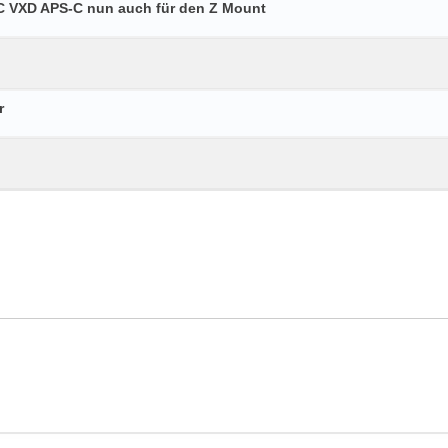
 VC VXD APS-C nun auch für den Z Mount
r