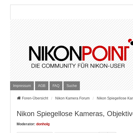
Impressum
AGB
FAQ
Suche
Foren-Übersicht
Nikon Kamera Forum
Nikon Spiegellose Ka
Nikon Spiegellose Kameras, Objekti
Moderator:
donholg