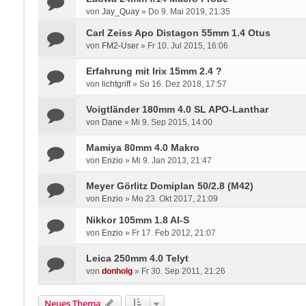
von
Jay_Quay
»
Do 9. Mai 2019, 21:35
Carl Zeiss Apo Distagon 55mm 1.4 Otus
von
FM2-User
»
Fr 10. Jul 2015, 16:06
Erfahrung mit Irix 15mm 2.4 ?
von
lichtgriff
»
So 16. Dez 2018, 17:57
Voigtländer 180mm 4.0 SL APO-Lanthar
von
Dane
»
Mi 9. Sep 2015, 14:00
Mamiya 80mm 4.0 Makro
von
Enzio
»
Mi 9. Jan 2013, 21:47
Meyer Görlitz Domiplan 50/2.8 (M42)
von
Enzio
»
Mo 23. Okt 2017, 21:09
Nikkor 105mm 1.8 AI-S
von
Enzio
»
Fr 17. Feb 2012, 21:07
Leica 250mm 4.0 Telyt
von
donholg
»
Fr 30. Sep 2011, 21:26
Neues Thema