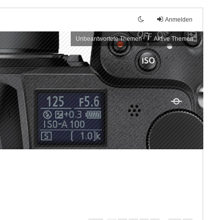
Anmelden
Unbeantwortete Themen
Aktive Themen