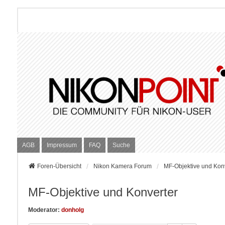
AGB
Impressum
FAQ
Suche
Foren-Übersicht
Nikon Kamera Forum
MF-Objektive und Kon
MF-Objektive und Konverter
Moderator:
donholg