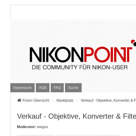
Impressum
AGB
FAQ
Suche
Foren-Übersicht
Marktplatz
Verkauf - Objektive, Konverter & Fi
Verkauf - Objektive, Konverter & Filte
Moderator:
wegus