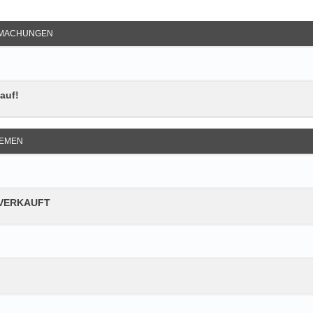
e Suche
MACHUNGEN
auf!
EMEN
R VERKAUFT