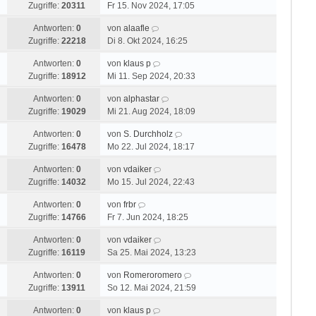
Zugriffe:
20311
Fr 15. Nov 2024, 17:05
Antworten:
0
von
alaafle
Zugriffe:
22218
Di 8. Okt 2024, 16:25
Antworten:
0
von
klaus p
Zugriffe:
18912
Mi 11. Sep 2024, 20:33
Antworten:
0
von
alphastar
Zugriffe:
19029
Mi 21. Aug 2024, 18:09
Antworten:
0
von
S. Durchholz
Zugriffe:
16478
Mo 22. Jul 2024, 18:17
Antworten:
0
von
vdaiker
Zugriffe:
14032
Mo 15. Jul 2024, 22:43
Antworten:
0
von
frbr
Zugriffe:
14766
Fr 7. Jun 2024, 18:25
Antworten:
0
von
vdaiker
Zugriffe:
16119
Sa 25. Mai 2024, 13:23
Antworten:
0
von
Romeroromero
Zugriffe:
13911
So 12. Mai 2024, 21:59
Antworten:
0
von
klaus p