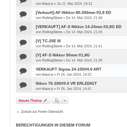
von
klaus p
»
Sa 11. Mai 2024, 16:31
[Verkauft] AF-Nikkor 80-200mm f/2,8 ED
von
RollingStone
»
Do 14. Mär 2024, 21:48
[VERKAUFT] AF-S Nikkor 14-24mm f/2,8G ED
von
RollingStone
»
Do 14. Mär 2024, 21:45
[V] TC-20E III
von
RollingStone
»
Do 14. Mär 2024, 21:41
[V] AF-S Nikkor 50mm f/1,8G
von
RollingStone
»
Do 14. Mär 2024, 21:39
VERKAUFT Sigma 24-105/f4.0 ART
von
klaus p
»
Fr 26. Jan 2024, 14:52
Nikon 70-200/f4.0 VR ERLEDIGT
von
klaus p
»
Fr 26. Jan 2024, 14:41
Neues Thema
Zurück zur Foren-Übersicht
BERECHTIGUNGEN IN DIESEM FORUM