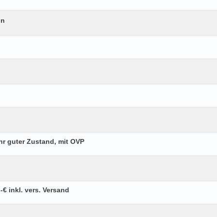
on
hr guter Zustand, mit OVP
€ inkl. vers. Versand