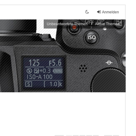
Anmelden
Unbeantwortete Themen
Aktive Themen