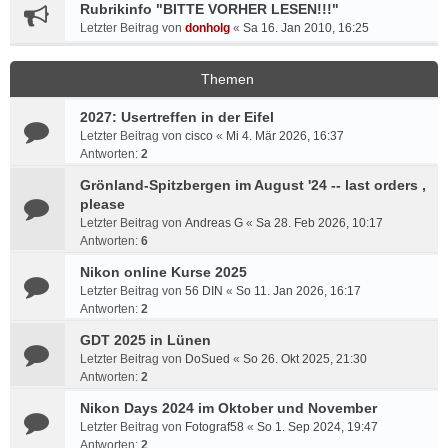
Rubrikinfo "BITTE VORHER LESEN!!!"
Letzter Beitrag von
donholg
«
Sa 16. Jan 2010, 16:25
Themen
2027: Usertreffen in der Eifel
Letzter Beitrag von
cisco
«
Mi 4. Mär 2026, 16:37
Antworten:
2
Grönland-Spitzbergen im August '24 -- last orders ,
please
Letzter Beitrag von
Andreas G
«
Sa 28. Feb 2026, 10:17
Antworten:
6
Nikon online Kurse 2025
Letzter Beitrag von
56 DIN
«
So 11. Jan 2026, 16:17
Antworten:
2
GDT 2025 in Lünen
Letzter Beitrag von
DoSued
«
So 26. Okt 2025, 21:30
Antworten:
2
Nikon Days 2024 im Oktober und November
Letzter Beitrag von
Fotograf58
«
So 1. Sep 2024, 19:47
Antworten:
2