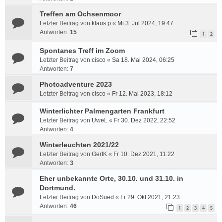
Treffen am Ochsenmoor
Letzter Beitrag von
klaus p
«
Mi 3. Jul 2024, 19:47
Antworten:
15
1
2
Spontanes Treff im Zoom
Letzter Beitrag von
cisco
«
Sa 18. Mai 2024, 06:25
Antworten:
7
Photoadventure 2023
Letzter Beitrag von
cisco
«
Fr 12. Mai 2023, 18:12
Winterlichter Palmengarten Frankfurt
Letzter Beitrag von
UweL
«
Fr 30. Dez 2022, 22:52
Antworten:
4
Winterleuchten 2021/22
Letzter Beitrag von
GertK
«
Fr 10. Dez 2021, 11:22
Antworten:
3
Eher unbekannte Orte, 30.10. und 31.10. in
Dortmund.
Letzter Beitrag von
DoSued
«
Fr 29. Okt 2021, 21:23
Antworten:
46
1
2
3
4
5