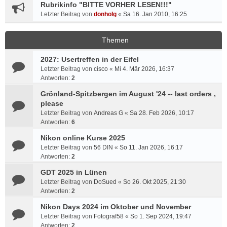
Rubrikinfo "BITTE VORHER LESEN!!!"
Letzter Beitrag von
donholg
«
Sa 16. Jan 2010, 16:25
Themen
2027: Usertreffen in der Eifel
Letzter Beitrag von
cisco
«
Mi 4. Mär 2026, 16:37
Antworten:
2
Grönland-Spitzbergen im August '24 -- last orders ,
please
Letzter Beitrag von
Andreas G
«
Sa 28. Feb 2026, 10:17
Antworten:
6
Nikon online Kurse 2025
Letzter Beitrag von
56 DIN
«
So 11. Jan 2026, 16:17
Antworten:
2
GDT 2025 in Lünen
Letzter Beitrag von
DoSued
«
So 26. Okt 2025, 21:30
Antworten:
2
Nikon Days 2024 im Oktober und November
Letzter Beitrag von
Fotograf58
«
So 1. Sep 2024, 19:47
Antworten:
2