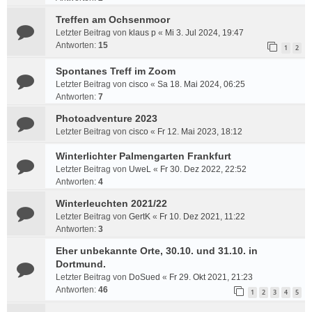
Treffen am Ochsenmoor
Letzter Beitrag von
klaus p
«
Mi 3. Jul 2024, 19:47
Antworten:
15
1
2
Spontanes Treff im Zoom
Letzter Beitrag von
cisco
«
Sa 18. Mai 2024, 06:25
Antworten:
7
Photoadventure 2023
Letzter Beitrag von
cisco
«
Fr 12. Mai 2023, 18:12
Winterlichter Palmengarten Frankfurt
Letzter Beitrag von
UweL
«
Fr 30. Dez 2022, 22:52
Antworten:
4
Winterleuchten 2021/22
Letzter Beitrag von
GertK
«
Fr 10. Dez 2021, 11:22
Antworten:
3
Eher unbekannte Orte, 30.10. und 31.10. in
Dortmund.
Letzter Beitrag von
DoSued
«
Fr 29. Okt 2021, 21:23
Antworten:
46
1
2
3
4
5