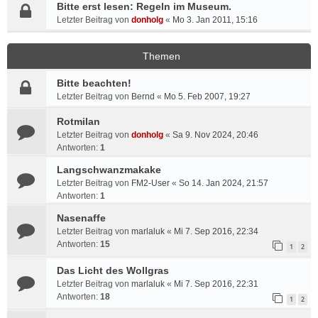
Bitte erst lesen: Regeln im Museum.
Letzter Beitrag von
donholg
«
Mo 3. Jan 2011, 15:16
Themen
Bitte beachten!
Letzter Beitrag von
Bernd
«
Mo 5. Feb 2007, 19:27
Rotmilan
Letzter Beitrag von
donholg
«
Sa 9. Nov 2024, 20:46
Antworten:
1
Langschwanzmakake
Letzter Beitrag von
FM2-User
«
So 14. Jan 2024, 21:57
Antworten:
1
Nasenaffe
Letzter Beitrag von
marlaluk
«
Mi 7. Sep 2016, 22:34
Antworten:
15
1
2
Das Licht des Wollgras
Letzter Beitrag von
marlaluk
«
Mi 7. Sep 2016, 22:31
Antworten:
18
1
2