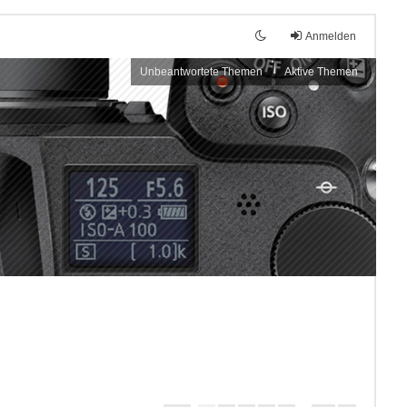
Anmelden
Unbeantwortete Themen
Aktive Themen