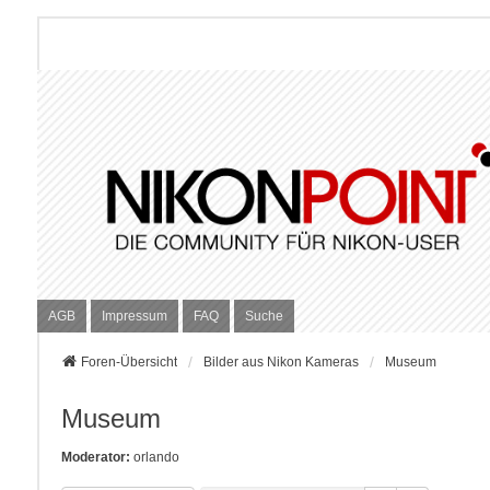
AGB
Impressum
FAQ
Suche
Foren-Übersicht
Bilder aus Nikon Kameras
Museum
Museum
Moderator:
orlando