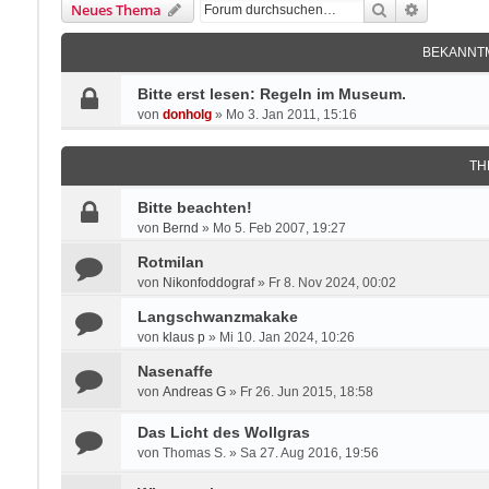
Suche
Erweitert
Neues Thema
BEKANNT
Bitte erst lesen: Regeln im Museum.
von
donholg
»
Mo 3. Jan 2011, 15:16
TH
Bitte beachten!
von
Bernd
»
Mo 5. Feb 2007, 19:27
Rotmilan
von
Nikonfoddograf
»
Fr 8. Nov 2024, 00:02
Langschwanzmakake
von
klaus p
»
Mi 10. Jan 2024, 10:26
Nasenaffe
von
Andreas G
»
Fr 26. Jun 2015, 18:58
Das Licht des Wollgras
von
Thomas S.
»
Sa 27. Aug 2016, 19:56