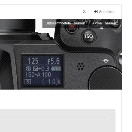
Anmelden
Unbeantwortete Themen
Aktive Themen