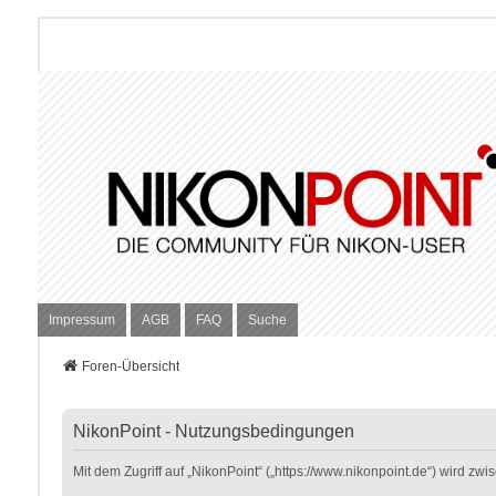
Impressum
AGB
FAQ
Suche
Foren-Übersicht
NikonPoint - Nutzungsbedingungen
Mit dem Zugriff auf „NikonPoint“ („https://www.nikonpoint.de“) wird z