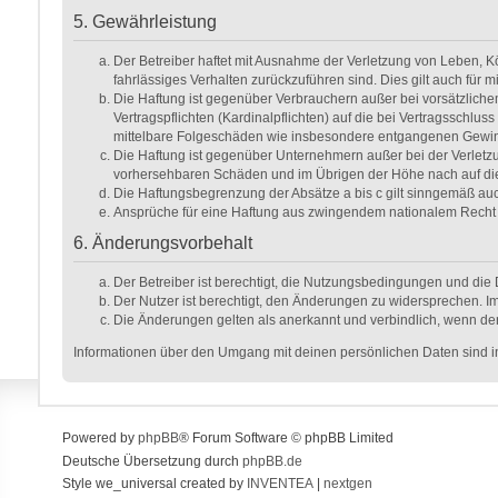
5. Gewährleistung
Der Betreiber haftet mit Ausnahme der Verletzung von Leben, Kör
fahrlässiges Verhalten zurückzuführen sind. Dies gilt auch fü
Die Haftung ist gegenüber Verbrauchern außer bei vorsätzlich
Vertragspflichten (Kardinalpflichten) auf die bei Vertragsschl
mittelbare Folgeschäden wie insbesondere entgangenen Gewi
Die Haftung ist gegenüber Unternehmern außer bei der Verletzu
vorhersehbaren Schäden und im Übrigen der Höhe nach auf die 
Die Haftungsbegrenzung der Absätze a bis c gilt sinngemäß auch
Ansprüche für eine Haftung aus zwingendem nationalem Recht 
6. Änderungsvorbehalt
Der Betreiber ist berechtigt, die Nutzungsbedingungen und die 
Der Nutzer ist berechtigt, den Änderungen zu widersprechen. Im
Die Änderungen gelten als anerkannt und verbindlich, wenn de
Informationen über den Umgang mit deinen persönlichen Daten sind in
Powered by
phpBB
® Forum Software © phpBB Limited
Deutsche Übersetzung durch
phpBB.de
Style we_universal created by
INVENTEA
|
nextgen