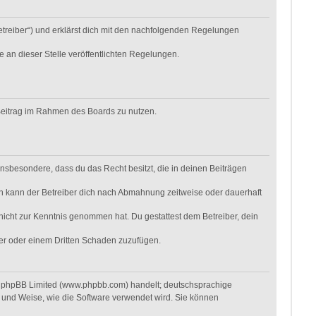
etreiber“) und erklärst dich mit den nachfolgenden Regelungen
e an dieser Stelle veröffentlichten Regelungen.
n Beitrag im Rahmen des Boards zu nutzen.
t insbesondere, dass du das Recht besitzt, die in deinen Beiträgen
n kann der Betreiber dich nach Abmahnung zeitweise oder dauerhaft
r nicht zur Kenntnis genommen hat. Du gestattest dem Betreiber, dein
ber oder einem Dritten Schaden zuzufügen.
on phpBB Limited (www.phpbb.com) handelt; deutschsprachige
 und Weise, wie die Software verwendet wird. Sie können