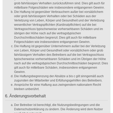
grob fahrlässiges Verhalten zurückzuführen sind. Dies gilt auch für
mittelbare Folgeschäden wie insbesondere entgangenen Gewinn.
Die Haftung ist gegenüber Verbrauchern außer bei vorsätzlichem
oder grob fahrlässigem Verhalten oder bei Schäden aus der
Verletzung von Leben, Körper und Gesundheit und der Verletzung
wesentlicher Vertragspflichten (Kardinalpflichten) auf die bei
Vertragsschluss typischerweise vorhersehbaren Schäden und im
übrigen der Höhe nach auf die vertragstypischen
Durchschnittsschäden begrenzt. Dies gilt auch für mittelbare
Folgeschäden wie insbesondere entgangenen Gewinn.
Die Haftung ist gegenüber Unternehmern außer bei der Verletzung
von Leben, Körper und Gesundheit oder vorsätzlichem oder grob
fahrlässigem Verhalten des Betreibers auf die bei Vertragsschluss
typischerweise vorhersehbaren Schäden und im Übrigen der Höhe
nach auf die vertragstypischen Durchschnittsschäden begrenzt. Dies
gilt auch für mittelbare Schäden, insbesondere entgangenen
Gewinn.
Die Haftungsbegrenzung der Absätze a bis c gilt sinngemäß auch
zugunsten der Mitarbeiter und Erfüllungsgehilfen des Betreibers.
Ansprüche für eine Haftung aus zwingendem nationalem Recht
bleiben unberührt.
6. Änderungsvorbehalt
Der Betreiber ist berechtigt, die Nutzungsbedingungen und die
Datenschutzerklärung zu ändern. Die Änderung wird dem Nutzer