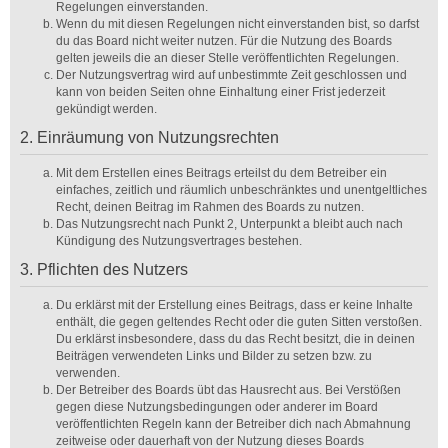
Regelungen einverstanden.
Wenn du mit diesen Regelungen nicht einverstanden bist, so darfst
du das Board nicht weiter nutzen. Für die Nutzung des Boards
gelten jeweils die an dieser Stelle veröffentlichten Regelungen.
Der Nutzungsvertrag wird auf unbestimmte Zeit geschlossen und
kann von beiden Seiten ohne Einhaltung einer Frist jederzeit
gekündigt werden.
2. Einräumung von Nutzungsrechten
Mit dem Erstellen eines Beitrags erteilst du dem Betreiber ein
einfaches, zeitlich und räumlich unbeschränktes und unentgeltliches
Recht, deinen Beitrag im Rahmen des Boards zu nutzen.
Das Nutzungsrecht nach Punkt 2, Unterpunkt a bleibt auch nach
Kündigung des Nutzungsvertrages bestehen.
3. Pflichten des Nutzers
Du erklärst mit der Erstellung eines Beitrags, dass er keine Inhalte
enthält, die gegen geltendes Recht oder die guten Sitten verstoßen.
Du erklärst insbesondere, dass du das Recht besitzt, die in deinen
Beiträgen verwendeten Links und Bilder zu setzen bzw. zu
verwenden.
Der Betreiber des Boards übt das Hausrecht aus. Bei Verstößen
gegen diese Nutzungsbedingungen oder anderer im Board
veröffentlichten Regeln kann der Betreiber dich nach Abmahnung
zeitweise oder dauerhaft von der Nutzung dieses Boards