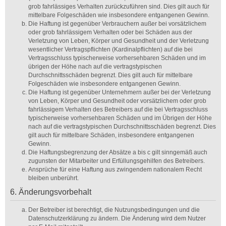
grob fahrlässiges Verhalten zurückzuführen sind. Dies gilt auch für
mittelbare Folgeschäden wie insbesondere entgangenen Gewinn.
Die Haftung ist gegenüber Verbrauchern außer bei vorsätzlichem
oder grob fahrlässigem Verhalten oder bei Schäden aus der
Verletzung von Leben, Körper und Gesundheit und der Verletzung
wesentlicher Vertragspflichten (Kardinalpflichten) auf die bei
Vertragsschluss typischerweise vorhersehbaren Schäden und im
übrigen der Höhe nach auf die vertragstypischen
Durchschnittsschäden begrenzt. Dies gilt auch für mittelbare
Folgeschäden wie insbesondere entgangenen Gewinn.
Die Haftung ist gegenüber Unternehmern außer bei der Verletzung
von Leben, Körper und Gesundheit oder vorsätzlichem oder grob
fahrlässigem Verhalten des Betreibers auf die bei Vertragsschluss
typischerweise vorhersehbaren Schäden und im Übrigen der Höhe
nach auf die vertragstypischen Durchschnittsschäden begrenzt. Dies
gilt auch für mittelbare Schäden, insbesondere entgangenen
Gewinn.
Die Haftungsbegrenzung der Absätze a bis c gilt sinngemäß auch
zugunsten der Mitarbeiter und Erfüllungsgehilfen des Betreibers.
Ansprüche für eine Haftung aus zwingendem nationalem Recht
bleiben unberührt.
6. Änderungsvorbehalt
Der Betreiber ist berechtigt, die Nutzungsbedingungen und die
Datenschutzerklärung zu ändern. Die Änderung wird dem Nutzer