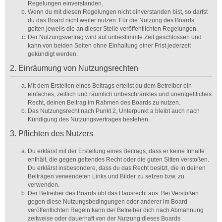
Regelungen einverstanden.
Wenn du mit diesen Regelungen nicht einverstanden bist, so darfst
du das Board nicht weiter nutzen. Für die Nutzung des Boards
gelten jeweils die an dieser Stelle veröffentlichten Regelungen.
Der Nutzungsvertrag wird auf unbestimmte Zeit geschlossen und
kann von beiden Seiten ohne Einhaltung einer Frist jederzeit
gekündigt werden.
2. Einräumung von Nutzungsrechten
Mit dem Erstellen eines Beitrags erteilst du dem Betreiber ein
einfaches, zeitlich und räumlich unbeschränktes und unentgeltliches
Recht, deinen Beitrag im Rahmen des Boards zu nutzen.
Das Nutzungsrecht nach Punkt 2, Unterpunkt a bleibt auch nach
Kündigung des Nutzungsvertrages bestehen.
3. Pflichten des Nutzers
Du erklärst mit der Erstellung eines Beitrags, dass er keine Inhalte
enthält, die gegen geltendes Recht oder die guten Sitten verstoßen.
Du erklärst insbesondere, dass du das Recht besitzt, die in deinen
Beiträgen verwendeten Links und Bilder zu setzen bzw. zu
verwenden.
Der Betreiber des Boards übt das Hausrecht aus. Bei Verstößen
gegen diese Nutzungsbedingungen oder anderer im Board
veröffentlichten Regeln kann der Betreiber dich nach Abmahnung
zeitweise oder dauerhaft von der Nutzung dieses Boards