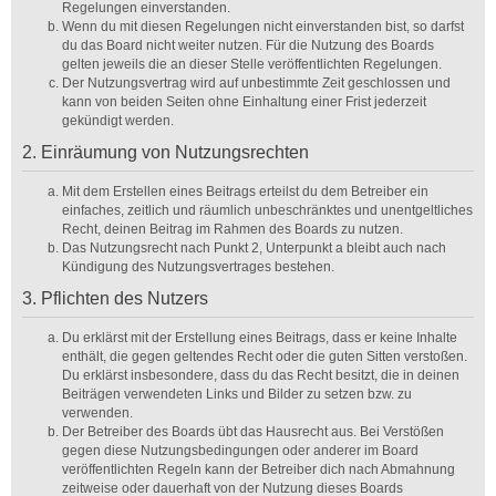
Regelungen einverstanden.
Wenn du mit diesen Regelungen nicht einverstanden bist, so darfst
du das Board nicht weiter nutzen. Für die Nutzung des Boards
gelten jeweils die an dieser Stelle veröffentlichten Regelungen.
Der Nutzungsvertrag wird auf unbestimmte Zeit geschlossen und
kann von beiden Seiten ohne Einhaltung einer Frist jederzeit
gekündigt werden.
2. Einräumung von Nutzungsrechten
Mit dem Erstellen eines Beitrags erteilst du dem Betreiber ein
einfaches, zeitlich und räumlich unbeschränktes und unentgeltliches
Recht, deinen Beitrag im Rahmen des Boards zu nutzen.
Das Nutzungsrecht nach Punkt 2, Unterpunkt a bleibt auch nach
Kündigung des Nutzungsvertrages bestehen.
3. Pflichten des Nutzers
Du erklärst mit der Erstellung eines Beitrags, dass er keine Inhalte
enthält, die gegen geltendes Recht oder die guten Sitten verstoßen.
Du erklärst insbesondere, dass du das Recht besitzt, die in deinen
Beiträgen verwendeten Links und Bilder zu setzen bzw. zu
verwenden.
Der Betreiber des Boards übt das Hausrecht aus. Bei Verstößen
gegen diese Nutzungsbedingungen oder anderer im Board
veröffentlichten Regeln kann der Betreiber dich nach Abmahnung
zeitweise oder dauerhaft von der Nutzung dieses Boards