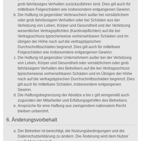
grob fahrlässiges Verhalten zurückzuführen sind. Dies gilt auch für
mittelbare Folgeschäden wie insbesondere entgangenen Gewinn.
Die Haftung ist gegenüber Verbrauchern außer bei vorsätzlichem
oder grob fahrlässigem Verhalten oder bei Schäden aus der
Verletzung von Leben, Körper und Gesundheit und der Verletzung
wesentlicher Vertragspflichten (Kardinalpflichten) auf die bei
Vertragsschluss typischerweise vorhersehbaren Schäden und im
übrigen der Höhe nach auf die vertragstypischen
Durchschnittsschäden begrenzt. Dies gilt auch für mittelbare
Folgeschäden wie insbesondere entgangenen Gewinn.
Die Haftung ist gegenüber Unternehmern außer bei der Verletzung
von Leben, Körper und Gesundheit oder vorsätzlichem oder grob
fahrlässigem Verhalten des Betreibers auf die bei Vertragsschluss
typischerweise vorhersehbaren Schäden und im Übrigen der Höhe
nach auf die vertragstypischen Durchschnittsschäden begrenzt. Dies
gilt auch für mittelbare Schäden, insbesondere entgangenen
Gewinn.
Die Haftungsbegrenzung der Absätze a bis c gilt sinngemäß auch
zugunsten der Mitarbeiter und Erfüllungsgehilfen des Betreibers.
Ansprüche für eine Haftung aus zwingendem nationalem Recht
bleiben unberührt.
6. Änderungsvorbehalt
Der Betreiber ist berechtigt, die Nutzungsbedingungen und die
Datenschutzerklärung zu ändern. Die Änderung wird dem Nutzer