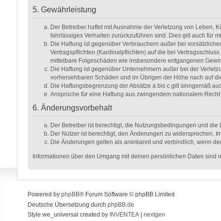
5. Gewährleistung
Der Betreiber haftet mit Ausnahme der Verletzung von Leben, Kör
fahrlässiges Verhalten zurückzuführen sind. Dies gilt auch fü
Die Haftung ist gegenüber Verbrauchern außer bei vorsätzlich
Vertragspflichten (Kardinalpflichten) auf die bei Vertragsschl
mittelbare Folgeschäden wie insbesondere entgangenen Gewi
Die Haftung ist gegenüber Unternehmern außer bei der Verletzu
vorhersehbaren Schäden und im Übrigen der Höhe nach auf die 
Die Haftungsbegrenzung der Absätze a bis c gilt sinngemäß auch
Ansprüche für eine Haftung aus zwingendem nationalem Recht 
6. Änderungsvorbehalt
Der Betreiber ist berechtigt, die Nutzungsbedingungen und die 
Der Nutzer ist berechtigt, den Änderungen zu widersprechen. Im
Die Änderungen gelten als anerkannt und verbindlich, wenn de
Informationen über den Umgang mit deinen persönlichen Daten sind in
Powered by
phpBB
® Forum Software © phpBB Limited
Deutsche Übersetzung durch
phpBB.de
Style we_universal created by
INVENTEA
|
nextgen