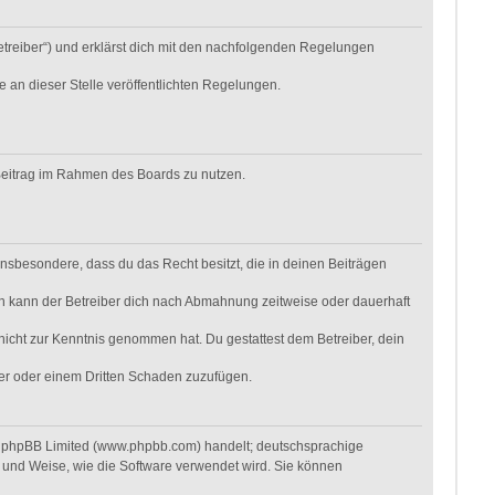
etreiber“) und erklärst dich mit den nachfolgenden Regelungen
e an dieser Stelle veröffentlichten Regelungen.
n Beitrag im Rahmen des Boards zu nutzen.
t insbesondere, dass du das Recht besitzt, die in deinen Beiträgen
n kann der Betreiber dich nach Abmahnung zeitweise oder dauerhaft
r nicht zur Kenntnis genommen hat. Du gestattest dem Betreiber, dein
ber oder einem Dritten Schaden zuzufügen.
on phpBB Limited (www.phpbb.com) handelt; deutschsprachige
 und Weise, wie die Software verwendet wird. Sie können