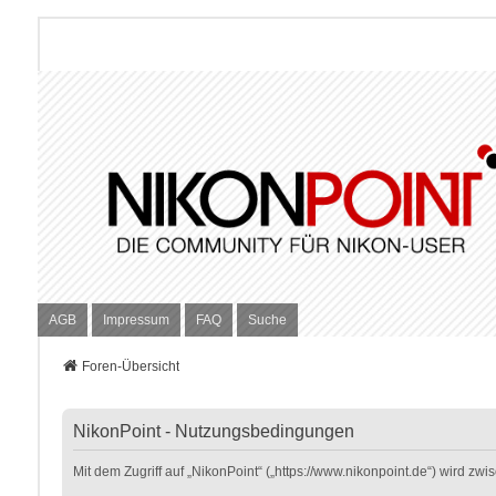
AGB
Impressum
FAQ
Suche
Foren-Übersicht
NikonPoint - Nutzungsbedingungen
Mit dem Zugriff auf „NikonPoint“ („https://www.nikonpoint.de“) wird z