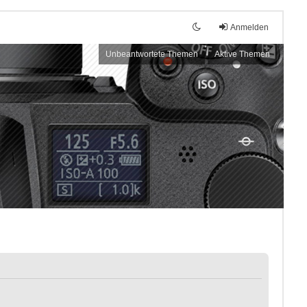
Anmelden
Unbeantwortete Themen
Aktive Themen