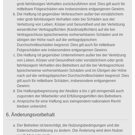
grob fahrlässiges Verhalten zurückzuführen sind. Dies gilt auch für
mittelbare Folgeschäden wie insbesondere entgangenen Gewinn.
Die Haftung ist gegenüber Verbrauchern außer bei vorsätzlichem
oder grob fahrlässigem Verhalten oder bei Schäden aus der
Verletzung von Leben, Körper und Gesundheit und der Verletzung
wesentlicher Vertragspflichten (Kardinalpflichten) auf die bei
Vertragsschluss typischerweise vorhersehbaren Schäden und im
übrigen der Höhe nach auf die vertragstypischen
Durchschnittsschäden begrenzt. Dies gilt auch für mittelbare
Folgeschäden wie insbesondere entgangenen Gewinn.
Die Haftung ist gegenüber Unternehmern außer bei der Verletzung
von Leben, Körper und Gesundheit oder vorsätzlichem oder grob
fahrlässigem Verhalten des Betreibers auf die bei Vertragsschluss
typischerweise vorhersehbaren Schäden und im Übrigen der Höhe
nach auf die vertragstypischen Durchschnittsschäden begrenzt. Dies
gilt auch für mittelbare Schäden, insbesondere entgangenen
Gewinn.
Die Haftungsbegrenzung der Absätze a bis c gilt sinngemäß auch
zugunsten der Mitarbeiter und Erfüllungsgehilfen des Betreibers.
Ansprüche für eine Haftung aus zwingendem nationalem Recht
bleiben unberührt.
6. Änderungsvorbehalt
Der Betreiber ist berechtigt, die Nutzungsbedingungen und die
Datenschutzerklärung zu ändern. Die Änderung wird dem Nutzer