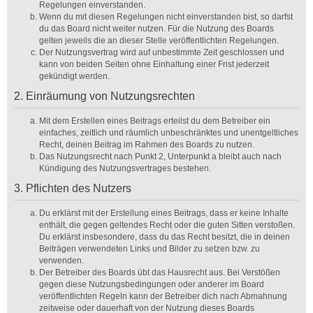
Regelungen einverstanden.
Wenn du mit diesen Regelungen nicht einverstanden bist, so darfst
du das Board nicht weiter nutzen. Für die Nutzung des Boards
gelten jeweils die an dieser Stelle veröffentlichten Regelungen.
Der Nutzungsvertrag wird auf unbestimmte Zeit geschlossen und
kann von beiden Seiten ohne Einhaltung einer Frist jederzeit
gekündigt werden.
2. Einräumung von Nutzungsrechten
Mit dem Erstellen eines Beitrags erteilst du dem Betreiber ein
einfaches, zeitlich und räumlich unbeschränktes und unentgeltliches
Recht, deinen Beitrag im Rahmen des Boards zu nutzen.
Das Nutzungsrecht nach Punkt 2, Unterpunkt a bleibt auch nach
Kündigung des Nutzungsvertrages bestehen.
3. Pflichten des Nutzers
Du erklärst mit der Erstellung eines Beitrags, dass er keine Inhalte
enthält, die gegen geltendes Recht oder die guten Sitten verstoßen.
Du erklärst insbesondere, dass du das Recht besitzt, die in deinen
Beiträgen verwendeten Links und Bilder zu setzen bzw. zu
verwenden.
Der Betreiber des Boards übt das Hausrecht aus. Bei Verstößen
gegen diese Nutzungsbedingungen oder anderer im Board
veröffentlichten Regeln kann der Betreiber dich nach Abmahnung
zeitweise oder dauerhaft von der Nutzung dieses Boards