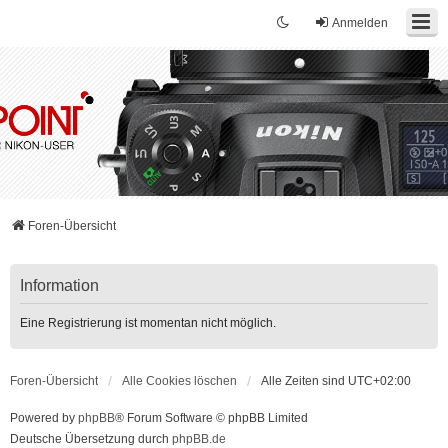
Anmelden
Foren-Übersicht
Information
Eine Registrierung ist momentan nicht möglich.
Foren-Übersicht
Alle Cookies löschen
Alle Zeiten sind
UTC+02:00
Powered by
phpBB
® Forum Software © phpBB Limited
Deutsche Übersetzung durch
phpBB.de