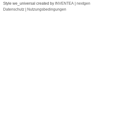
Style we_universal created by
INVENTEA
|
nextgen
Datenschutz
|
Nutzungsbedingungen