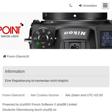
Anmelden
Foren-Übersicht
Information
Eine Registrierung ist momentan nicht möglich.
Foren-Übersicht
Alle Cookies löschen
Alle Zeiten sind
UTC+02:00
Powered by
phpBB
® Forum Software © phpBB Limited
Deutsche Übersetzung durch
phpBB.de