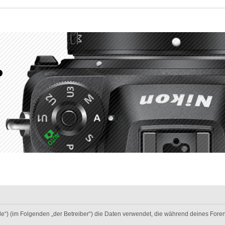
nt.de“) (im Folgenden „der Betreiber“) die Daten verwendet, die während deines F