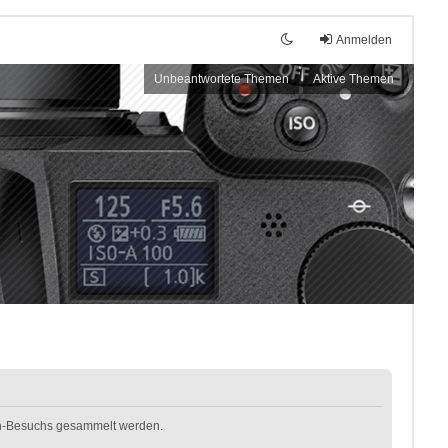
Anmelden
Unbeantwortete Themen
Aktive Themen
oren-Besuchs gesammelt werden.