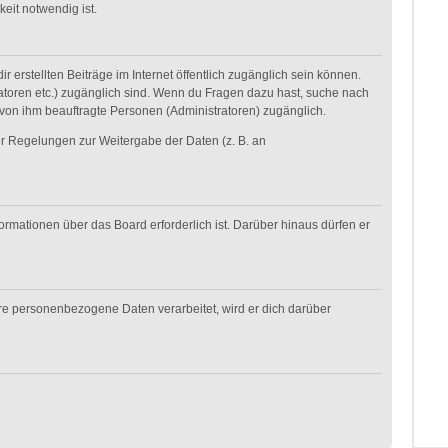
eit notwendig ist.
 erstellten Beiträge im Internet öffentlich zugänglich sein können.
tratoren etc.) zugänglich sind. Wenn du Fragen dazu hast, suche nach
 von ihm beauftragte Personen (Administratoren) zugänglich.
her Regelungen zur Weitergabe der Daten (z. B. an
ormationen über das Board erforderlich ist. Darüber hinaus dürfen er
ere personenbezogene Daten verarbeitet, wird er dich darüber