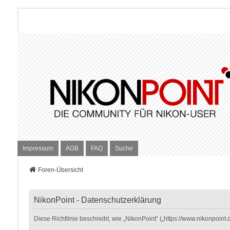
Impressum
AGB
FAQ
Suche
Foren-Übersicht
NikonPoint - Datenschutzerklärung
Diese Richtlinie beschreibt, wie „NikonPoint“ („https://www.nikonpoi