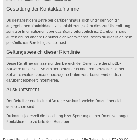
Gestattung der Kontaktaufnahme
Du gestattest dem Betreiber darüber hinaus, dich unter den von dir
angegebenen Kontaktdaten zu kontaktieren, sofern dies zur Übermittlung
zentraler Informationen über das Board erforderlich ist. Darüber hinaus
dürfen er und andere Benutzer dich kontaktieren, sofern du dies in deinem
persönlichen Bereich gestattet hast.
Geltungsbereich dieser Richtlinie
Diese Richtlinie umfasst nur den Bereich der Seiten, die die phpBB-
Software umfassen. Sofern der Betreiber in anderen Bereichen seiner
Software weitere personenbezogene Daten verarbeitet, wird er dich
darüber gesondert informieren.
Auskunftsrecht
Der Betreiber erteilt dir auf Anfrage Auskunft, welche Daten über dich
gespeichert sind.
Du kannst jederzeit die Löschung bzw. Sperrung deiner Daten verlangen.
Kontaktiere hierzu bitte den Betreiber.
Foren-Übersicht
Alle Cookies löschen
Alle Zeiten sind
UTC+02:00