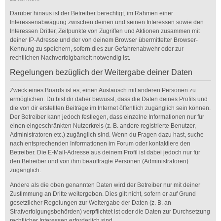
Darüber hinaus ist der Betreiber berechtigt, im Rahmen einer
Interessenabwägung zwischen deinen und seinen Interessen sowie den
Interessen Dritter, Zeitpunkte von Zugriffen und Aktionen zusammen mit
deiner IP-Adresse und der von deinem Browser übermittelter Browser-
Kennung zu speichern, sofern dies zur Gefahrenabwehr oder zur
rechtlichen Nachverfolgbarkeit notwendig ist.
Regelungen bezüglich der Weitergabe deiner Daten
Zweck eines Boards ist es, einen Austausch mit anderen Personen zu
ermöglichen. Du bist dir daher bewusst, dass die Daten deines Profils und
die von dir erstellten Beiträge im Internet öffentlich zugänglich sein können.
Der Betreiber kann jedoch festlegen, dass einzelne Informationen nur für
einen eingeschränkten Nutzerkreis (z. B. andere registrierte Benutzer,
Administratoren etc.) zugänglich sind. Wenn du Fragen dazu hast, suche
nach entsprechenden Informationen im Forum oder kontaktiere den
Betreiber. Die E-Mail-Adresse aus deinem Profil ist dabei jedoch nur für
den Betreiber und von ihm beauftragte Personen (Administratoren)
zugänglich.
Andere als die oben genannten Daten wird der Betreiber nur mit deiner
Zustimmung an Dritte weitergeben. Dies gilt nicht, sofern er auf Grund
gesetzlicher Regelungen zur Weitergabe der Daten (z. B. an
Strafverfolgungsbehörden) verpflichtet ist oder die Daten zur Durchsetzung
rechtlicher Interessen erforderlich sind.