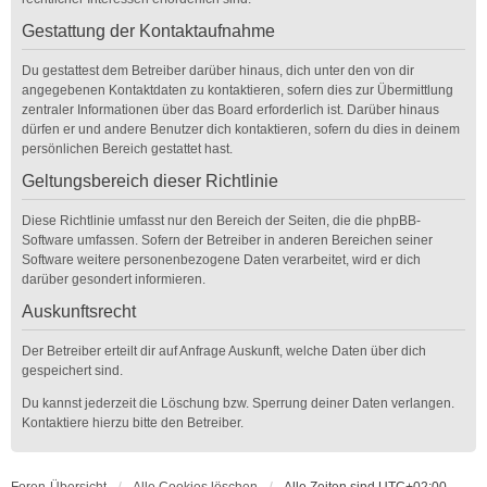
Gestattung der Kontaktaufnahme
Du gestattest dem Betreiber darüber hinaus, dich unter den von dir
angegebenen Kontaktdaten zu kontaktieren, sofern dies zur Übermittlung
zentraler Informationen über das Board erforderlich ist. Darüber hinaus
dürfen er und andere Benutzer dich kontaktieren, sofern du dies in deinem
persönlichen Bereich gestattet hast.
Geltungsbereich dieser Richtlinie
Diese Richtlinie umfasst nur den Bereich der Seiten, die die phpBB-
Software umfassen. Sofern der Betreiber in anderen Bereichen seiner
Software weitere personenbezogene Daten verarbeitet, wird er dich
darüber gesondert informieren.
Auskunftsrecht
Der Betreiber erteilt dir auf Anfrage Auskunft, welche Daten über dich
gespeichert sind.
Du kannst jederzeit die Löschung bzw. Sperrung deiner Daten verlangen.
Kontaktiere hierzu bitte den Betreiber.
Foren-Übersicht
Alle Cookies löschen
Alle Zeiten sind
UTC+02:00