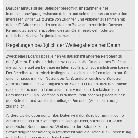
Darüber hinaus ist der Betreiber berechtigt, im Rahmen einer
Interessenabwägung zwischen deinen und seinen Interessen sowie den
Interessen Dritter, Zeitpunkte von Zugriffen und Aktionen zusammen mit
deiner IP-Adresse und der von deinem Browser übermittelter Browser-
Kennung zu speichern, sofern dies zur Gefahrenabwehr oder zur
rechtlichen Nachverfolgbarkeit notwendig ist.
Regelungen bezüglich der Weitergabe deiner Daten
Zweck eines Boards ist es, einen Austausch mit anderen Personen zu
ermöglichen. Du bist dir daher bewusst, dass die Daten deines Profils und
die von dir erstellten Beiträge im Internet öffentlich zugänglich sein können.
Der Betreiber kann jedoch festlegen, dass einzelne Informationen nur für
einen eingeschränkten Nutzerkreis (z. B. andere registrierte Benutzer,
Administratoren etc.) zugänglich sind. Wenn du Fragen dazu hast, suche
nach entsprechenden Informationen im Forum oder kontaktiere den
Betreiber. Die E-Mail-Adresse aus deinem Profil ist dabei jedoch nur für
den Betreiber und von ihm beauftragte Personen (Administratoren)
zugänglich.
Andere als die oben genannten Daten wird der Betreiber nur mit deiner
Zustimmung an Dritte weitergeben. Dies gilt nicht, sofern er auf Grund
gesetzlicher Regelungen zur Weitergabe der Daten (z. B. an
Strafverfolgungsbehörden) verpflichtet ist oder die Daten zur Durchsetzung
rechtlicher Interessen erforderlich sind.