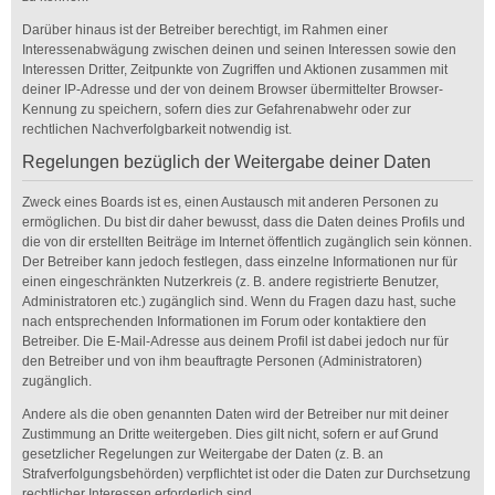
Darüber hinaus ist der Betreiber berechtigt, im Rahmen einer
Interessenabwägung zwischen deinen und seinen Interessen sowie den
Interessen Dritter, Zeitpunkte von Zugriffen und Aktionen zusammen mit
deiner IP-Adresse und der von deinem Browser übermittelter Browser-
Kennung zu speichern, sofern dies zur Gefahrenabwehr oder zur
rechtlichen Nachverfolgbarkeit notwendig ist.
Regelungen bezüglich der Weitergabe deiner Daten
Zweck eines Boards ist es, einen Austausch mit anderen Personen zu
ermöglichen. Du bist dir daher bewusst, dass die Daten deines Profils und
die von dir erstellten Beiträge im Internet öffentlich zugänglich sein können.
Der Betreiber kann jedoch festlegen, dass einzelne Informationen nur für
einen eingeschränkten Nutzerkreis (z. B. andere registrierte Benutzer,
Administratoren etc.) zugänglich sind. Wenn du Fragen dazu hast, suche
nach entsprechenden Informationen im Forum oder kontaktiere den
Betreiber. Die E-Mail-Adresse aus deinem Profil ist dabei jedoch nur für
den Betreiber und von ihm beauftragte Personen (Administratoren)
zugänglich.
Andere als die oben genannten Daten wird der Betreiber nur mit deiner
Zustimmung an Dritte weitergeben. Dies gilt nicht, sofern er auf Grund
gesetzlicher Regelungen zur Weitergabe der Daten (z. B. an
Strafverfolgungsbehörden) verpflichtet ist oder die Daten zur Durchsetzung
rechtlicher Interessen erforderlich sind.