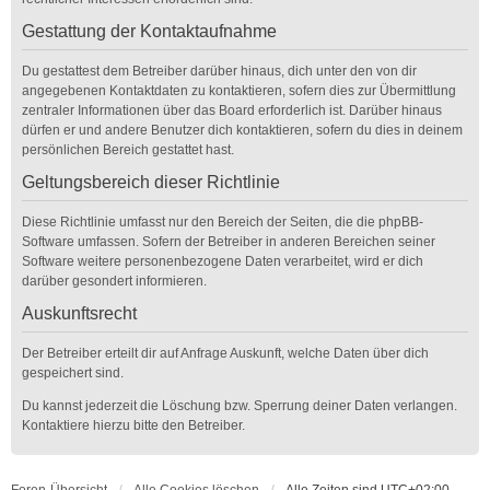
Gestattung der Kontaktaufnahme
Du gestattest dem Betreiber darüber hinaus, dich unter den von dir
angegebenen Kontaktdaten zu kontaktieren, sofern dies zur Übermittlung
zentraler Informationen über das Board erforderlich ist. Darüber hinaus
dürfen er und andere Benutzer dich kontaktieren, sofern du dies in deinem
persönlichen Bereich gestattet hast.
Geltungsbereich dieser Richtlinie
Diese Richtlinie umfasst nur den Bereich der Seiten, die die phpBB-
Software umfassen. Sofern der Betreiber in anderen Bereichen seiner
Software weitere personenbezogene Daten verarbeitet, wird er dich
darüber gesondert informieren.
Auskunftsrecht
Der Betreiber erteilt dir auf Anfrage Auskunft, welche Daten über dich
gespeichert sind.
Du kannst jederzeit die Löschung bzw. Sperrung deiner Daten verlangen.
Kontaktiere hierzu bitte den Betreiber.
Foren-Übersicht
Alle Cookies löschen
Alle Zeiten sind
UTC+02:00