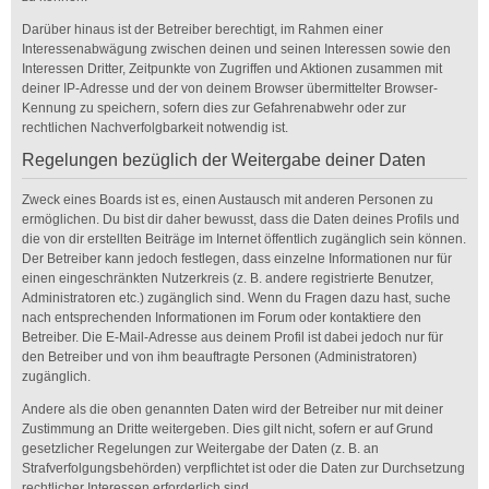
Darüber hinaus ist der Betreiber berechtigt, im Rahmen einer
Interessenabwägung zwischen deinen und seinen Interessen sowie den
Interessen Dritter, Zeitpunkte von Zugriffen und Aktionen zusammen mit
deiner IP-Adresse und der von deinem Browser übermittelter Browser-
Kennung zu speichern, sofern dies zur Gefahrenabwehr oder zur
rechtlichen Nachverfolgbarkeit notwendig ist.
Regelungen bezüglich der Weitergabe deiner Daten
Zweck eines Boards ist es, einen Austausch mit anderen Personen zu
ermöglichen. Du bist dir daher bewusst, dass die Daten deines Profils und
die von dir erstellten Beiträge im Internet öffentlich zugänglich sein können.
Der Betreiber kann jedoch festlegen, dass einzelne Informationen nur für
einen eingeschränkten Nutzerkreis (z. B. andere registrierte Benutzer,
Administratoren etc.) zugänglich sind. Wenn du Fragen dazu hast, suche
nach entsprechenden Informationen im Forum oder kontaktiere den
Betreiber. Die E-Mail-Adresse aus deinem Profil ist dabei jedoch nur für
den Betreiber und von ihm beauftragte Personen (Administratoren)
zugänglich.
Andere als die oben genannten Daten wird der Betreiber nur mit deiner
Zustimmung an Dritte weitergeben. Dies gilt nicht, sofern er auf Grund
gesetzlicher Regelungen zur Weitergabe der Daten (z. B. an
Strafverfolgungsbehörden) verpflichtet ist oder die Daten zur Durchsetzung
rechtlicher Interessen erforderlich sind.