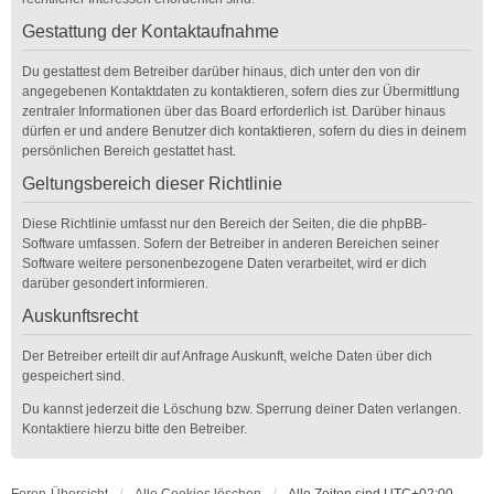
Gestattung der Kontaktaufnahme
Du gestattest dem Betreiber darüber hinaus, dich unter den von dir
angegebenen Kontaktdaten zu kontaktieren, sofern dies zur Übermittlung
zentraler Informationen über das Board erforderlich ist. Darüber hinaus
dürfen er und andere Benutzer dich kontaktieren, sofern du dies in deinem
persönlichen Bereich gestattet hast.
Geltungsbereich dieser Richtlinie
Diese Richtlinie umfasst nur den Bereich der Seiten, die die phpBB-
Software umfassen. Sofern der Betreiber in anderen Bereichen seiner
Software weitere personenbezogene Daten verarbeitet, wird er dich
darüber gesondert informieren.
Auskunftsrecht
Der Betreiber erteilt dir auf Anfrage Auskunft, welche Daten über dich
gespeichert sind.
Du kannst jederzeit die Löschung bzw. Sperrung deiner Daten verlangen.
Kontaktiere hierzu bitte den Betreiber.
Foren-Übersicht
Alle Cookies löschen
Alle Zeiten sind
UTC+02:00