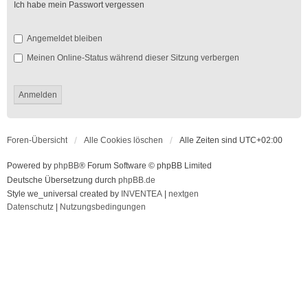
Ich habe mein Passwort vergessen
Angemeldet bleiben
Meinen Online-Status während dieser Sitzung verbergen
Foren-Übersicht
Alle Cookies löschen
Alle Zeiten sind
UTC+02:00
Powered by
phpBB
® Forum Software © phpBB Limited
Deutsche Übersetzung durch
phpBB.de
Style we_universal created by
INVENTEA
|
nextgen
Datenschutz
|
Nutzungsbedingungen