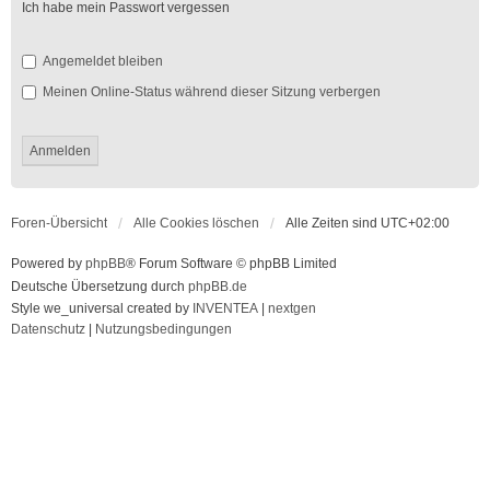
Ich habe mein Passwort vergessen
Angemeldet bleiben
Meinen Online-Status während dieser Sitzung verbergen
Foren-Übersicht
Alle Cookies löschen
Alle Zeiten sind
UTC+02:00
Powered by
phpBB
® Forum Software © phpBB Limited
Deutsche Übersetzung durch
phpBB.de
Style we_universal created by
INVENTEA
|
nextgen
Datenschutz
|
Nutzungsbedingungen