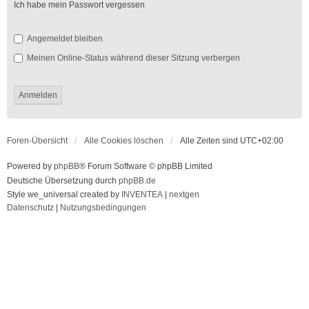
Ich habe mein Passwort vergessen
Angemeldet bleiben
Meinen Online-Status während dieser Sitzung verbergen
Foren-Übersicht
Alle Cookies löschen
Alle Zeiten sind
UTC+02:00
Powered by
phpBB
® Forum Software © phpBB Limited
Deutsche Übersetzung durch
phpBB.de
Style we_universal created by
INVENTEA
|
nextgen
Datenschutz
|
Nutzungsbedingungen