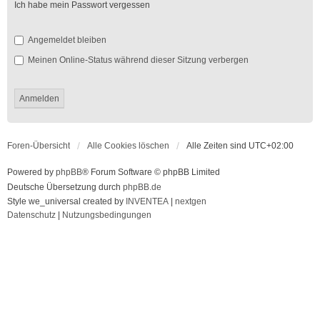
Ich habe mein Passwort vergessen
Angemeldet bleiben
Meinen Online-Status während dieser Sitzung verbergen
Foren-Übersicht
Alle Cookies löschen
Alle Zeiten sind
UTC+02:00
Powered by
phpBB
® Forum Software © phpBB Limited
Deutsche Übersetzung durch
phpBB.de
Style we_universal created by
INVENTEA
|
nextgen
Datenschutz
|
Nutzungsbedingungen