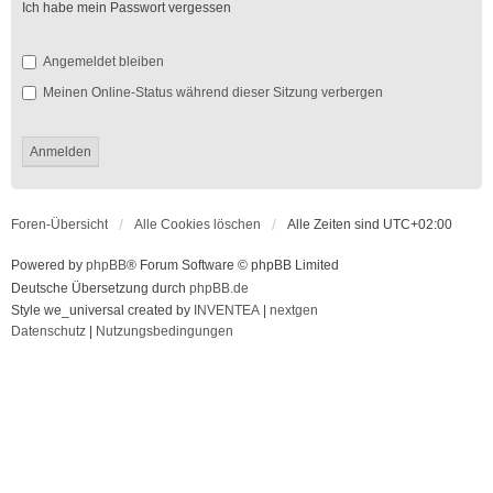
Ich habe mein Passwort vergessen
Angemeldet bleiben
Meinen Online-Status während dieser Sitzung verbergen
Foren-Übersicht
Alle Cookies löschen
Alle Zeiten sind
UTC+02:00
Powered by
phpBB
® Forum Software © phpBB Limited
Deutsche Übersetzung durch
phpBB.de
Style we_universal created by
INVENTEA
|
nextgen
Datenschutz
|
Nutzungsbedingungen