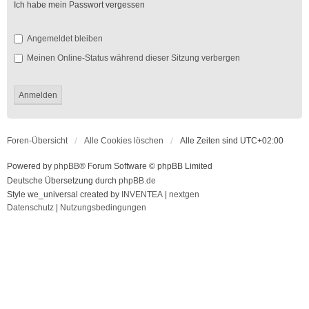
Ich habe mein Passwort vergessen
Angemeldet bleiben
Meinen Online-Status während dieser Sitzung verbergen
Foren-Übersicht
Alle Cookies löschen
Alle Zeiten sind
UTC+02:00
Powered by
phpBB
® Forum Software © phpBB Limited
Deutsche Übersetzung durch
phpBB.de
Style we_universal created by
INVENTEA
|
nextgen
Datenschutz
|
Nutzungsbedingungen