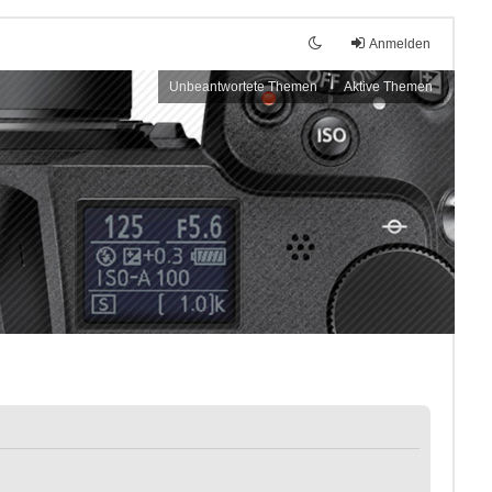
Anmelden
Unbeantwortete Themen
Aktive Themen