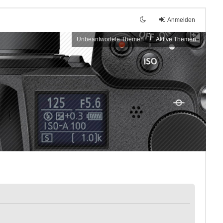
Anmelden
Unbeantwortete Themen
Aktive Themen