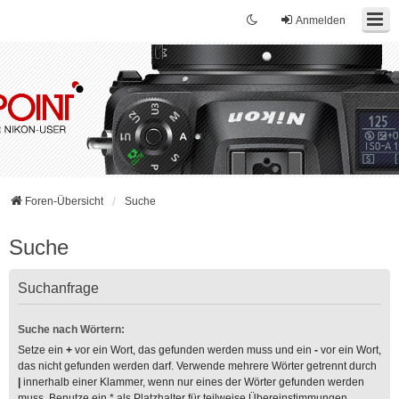
Anmelden
Foren-Übersicht
Suche
Suche
Suchanfrage
Suche nach Wörtern:
Setze ein
+
vor ein Wort, das gefunden werden muss und ein
-
vor ein Wort,
das nicht gefunden werden darf. Verwende mehrere Wörter getrennt durch
|
innerhalb einer Klammer, wenn nur eines der Wörter gefunden werden
muss. Benutze ein * als Platzhalter für teilweise Übereinstimmungen.