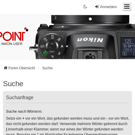
Anmelden
Foren-Übersicht
Suche
Suche
Suchanfrage
Suche nach Wörtern:
Setze ein
+
vor ein Wort, das gefunden werden muss und ein
-
vor ein Wort,
das nicht gefunden werden darf. Verwende mehrere Wörter getrennt durch
|
innerhalb einer Klammer, wenn nur eines der Wörter gefunden werden
muss. Benutze ein * als Platzhalter für teilweise Übereinstimmungen.