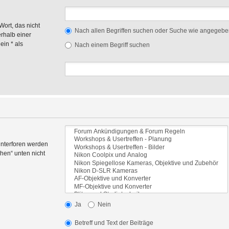
Wort, das nicht
Nach allen Begriffen suchen oder Suche wie angegeb
rhalb einer
in * als
Nach einem Begriff suchen
Unterforen werden
hen“ unten nicht
Ja
Nein
Betreff und Text der Beiträge