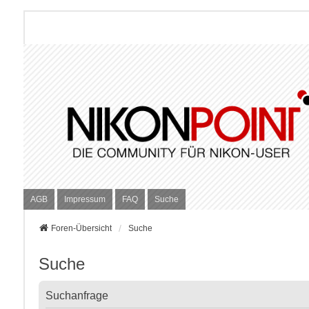
AGB
Impressum
FAQ
Suche
Foren-Übersicht
Suche
Suche
Suchanfrage