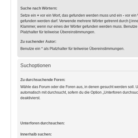
Suche nach Wörtern:
Setze ein
+
vor ein Wort, das gefunden werden muss und ein
-
vor ein 
gefunden werden darf. Verwende mehrere Wörter getrennt durch
|
inne
Klammer, wenn nur eines der Wörter gefunden werden muss. Benutze e
Platzhalter für teilweise Übereinstimmungen.
Zu suchender Autor:
Benutze ein * als Platzhalter für teilweise Übereinstimmungen.
Suchoptionen
Zu durchsuchende Foren:
Wähle das Forum oder die Foren aus, in denen gesucht werden soll. 
automatisch mit durchsucht, sofern du die Option „Unterforen durchsuc
deaktivierst.
Unterforen durchsuchen:
Innerhalb suchen: