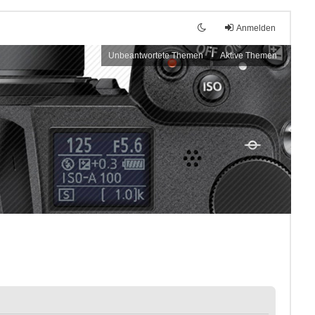
Anmelden
Unbeantwortete Themen
Aktive Themen