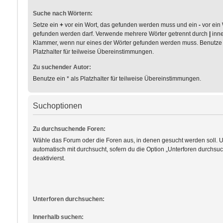
Suche nach Wörtern:
Setze ein
+
vor ein Wort, das gefunden werden muss und ein
-
vor ein 
gefunden werden darf. Verwende mehrere Wörter getrennt durch
|
inne
Klammer, wenn nur eines der Wörter gefunden werden muss. Benutze e
Platzhalter für teilweise Übereinstimmungen.
Zu suchender Autor:
Benutze ein * als Platzhalter für teilweise Übereinstimmungen.
Suchoptionen
Zu durchsuchende Foren:
Wähle das Forum oder die Foren aus, in denen gesucht werden soll. 
automatisch mit durchsucht, sofern du die Option „Unterforen durchsuc
deaktivierst.
Unterforen durchsuchen:
Innerhalb suchen: