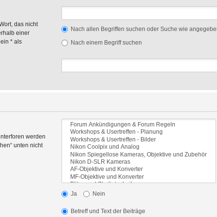
Wort, das nicht
Nach allen Begriffen suchen oder Suche wie angegeb
rhalb einer
in * als
Nach einem Begriff suchen
Unterforen werden
hen“ unten nicht
Ja
Nein
Betreff und Text der Beiträge