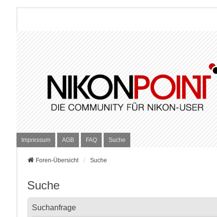
Impressum
AGB
FAQ
Suche
Foren-Übersicht
Suche
Suche
Suchanfrage