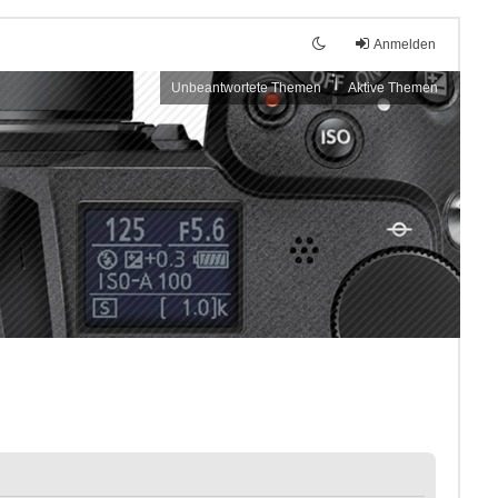
Anmelden
Unbeantwortete Themen
Aktive Themen