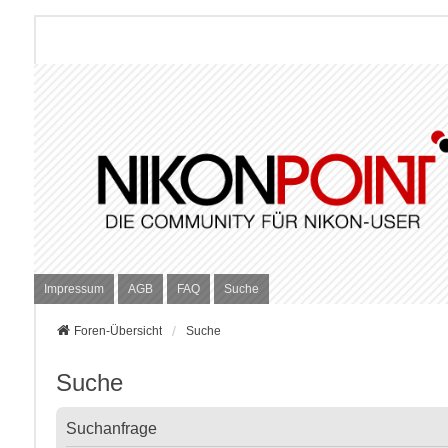
Impressum
AGB
FAQ
Suche
Foren-Übersicht
Suche
Suche
Suchanfrage