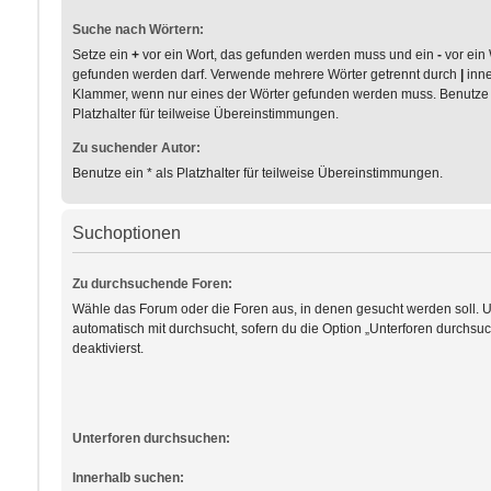
Suche nach Wörtern:
Setze ein
+
vor ein Wort, das gefunden werden muss und ein
-
vor ein 
gefunden werden darf. Verwende mehrere Wörter getrennt durch
|
inne
Klammer, wenn nur eines der Wörter gefunden werden muss. Benutze e
Platzhalter für teilweise Übereinstimmungen.
Zu suchender Autor:
Benutze ein * als Platzhalter für teilweise Übereinstimmungen.
Suchoptionen
Zu durchsuchende Foren:
Wähle das Forum oder die Foren aus, in denen gesucht werden soll. 
automatisch mit durchsucht, sofern du die Option „Unterforen durchsuc
deaktivierst.
Unterforen durchsuchen:
Innerhalb suchen: