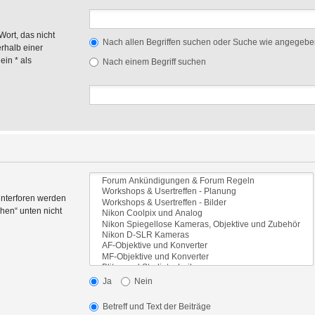
Wort, das nicht
Nach allen Begriffen suchen oder Suche wie angegeb
rhalb einer
in * als
Nach einem Begriff suchen
Unterforen werden
hen“ unten nicht
Ja
Nein
Betreff und Text der Beiträge