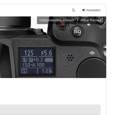
Anmelden
Unbeantwortete Themen
Aktive Themen