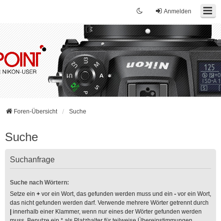
Anmelden
Foren-Übersicht
Suche
Suche
Suchanfrage
Suche nach Wörtern:
Setze ein
+
vor ein Wort, das gefunden werden muss und ein
-
vor ein Wort,
das nicht gefunden werden darf. Verwende mehrere Wörter getrennt durch
|
innerhalb einer Klammer, wenn nur eines der Wörter gefunden werden
muss. Benutze ein * als Platzhalter für teilweise Übereinstimmungen.