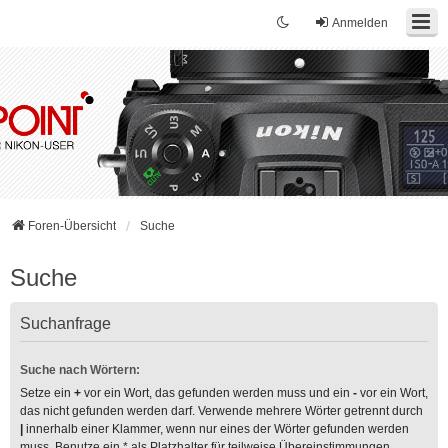
Anmelden
Foren-Übersicht
Suche
Suche
Suchanfrage
Suche nach Wörtern:
Setze ein
+
vor ein Wort, das gefunden werden muss und ein
-
vor ein Wort,
das nicht gefunden werden darf. Verwende mehrere Wörter getrennt durch
|
innerhalb einer Klammer, wenn nur eines der Wörter gefunden werden
muss. Benutze ein * als Platzhalter für teilweise Übereinstimmungen.