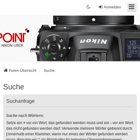
Anmelden
Foren-Übersicht
Suche
Suche
Suchanfrage
Suche nach Wörtern:
Setze ein
+
vor ein Wort, das gefunden werden muss und ein
-
vor ein Wort,
das nicht gefunden werden darf. Verwende mehrere Wörter getrennt durch
|
innerhalb einer Klammer, wenn nur eines der Wörter gefunden werden
muss. Benutze ein * als Platzhalter für teilweise Übereinstimmungen.