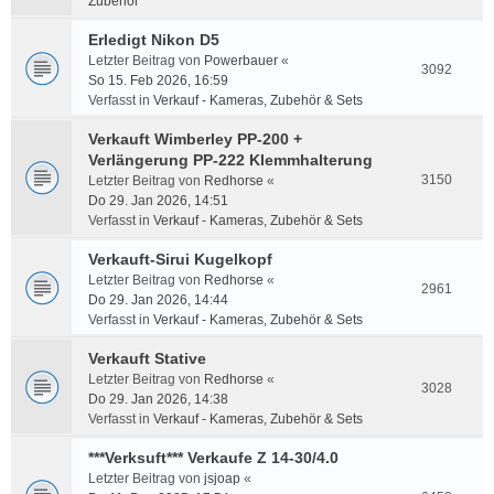
Zubehör
Erledigt Nikon D5
Letzter Beitrag von
Powerbauer
«
3092
So 15. Feb 2026, 16:59
Verfasst in
Verkauf - Kameras, Zubehör & Sets
Verkauft Wimberley PP-200 +
Verlängerung PP-222 Klemmhalterung
3150
Letzter Beitrag von
Redhorse
«
Do 29. Jan 2026, 14:51
Verfasst in
Verkauf - Kameras, Zubehör & Sets
Verkauft-Sirui Kugelkopf
Letzter Beitrag von
Redhorse
«
2961
Do 29. Jan 2026, 14:44
Verfasst in
Verkauf - Kameras, Zubehör & Sets
Verkauft Stative
Letzter Beitrag von
Redhorse
«
3028
Do 29. Jan 2026, 14:38
Verfasst in
Verkauf - Kameras, Zubehör & Sets
***Verksuft*** Verkaufe Z 14-30/4.0
Letzter Beitrag von
jsjoap
«