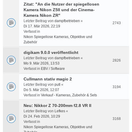
Zitat: "An die Nutzer der spiegellosen
Kamera Nikon Z5II und der Cinema-
Kamera Nikon ZR"
Letzter Beitrag von
dampfbetrieben
«
2743
Di 17. Mär 2026, 22:19
Verfasst in
Nikon Spiegellose Kameras, Objektive und
Zubehör
digikam 9.0.0 veröffentlicht
Letzter Beitrag von
dampfbetrieben
«
2826
Mo 9. Mär 2026, 13:53
Verfasst in
EBV / Software
Cullmann stativ magic 2
Letzter Beitrag von
putl
«
3194
Do 5. Mär 2026, 12:07
Verfasst in
Verkauf - Kameras, Zubehör & Sets
Neu: Nikkor Z 70-200mm f2.8 VR II
Letzter Beitrag von
Lefkes
«
Di 24. Feb 2026, 10:29
3168
Verfasst in
Nikon Spiegellose Kameras, Objektive und