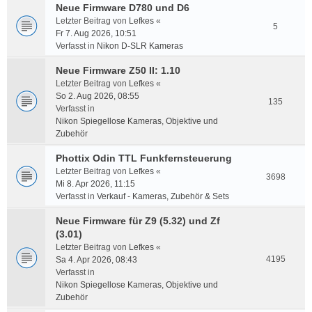
Neue Firmware D780 und D6
Letzter Beitrag von
Lefkes
«
5
Fr 7. Aug 2026, 10:51
Verfasst in
Nikon D-SLR Kameras
Neue Firmware Z50 II: 1.10
Letzter Beitrag von
Lefkes
«
So 2. Aug 2026, 08:55
135
Verfasst in
Nikon Spiegellose Kameras, Objektive und
Zubehör
Phottix Odin TTL Funkfernsteuerung
Letzter Beitrag von
Lefkes
«
3698
Mi 8. Apr 2026, 11:15
Verfasst in
Verkauf - Kameras, Zubehör & Sets
Neue Firmware für Z9 (5.32) und Zf
(3.01)
Letzter Beitrag von
Lefkes
«
4195
Sa 4. Apr 2026, 08:43
Verfasst in
Nikon Spiegellose Kameras, Objektive und
Zubehör