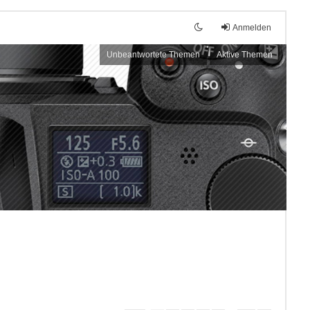
Anmelden
Unbeantwortete Themen
Aktive Themen