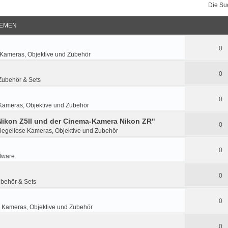
Die Su
EMEN
0
 Kameras, Objektive und Zubehör
0
Zubehör & Sets
0
Kameras, Objektive und Zubehör
 Nikon Z5II und der Cinema-Kamera Nikon ZR"
0
iegellose Kameras, Objektive und Zubehör
0
tware
0
ubehör & Sets
0
 Kameras, Objektive und Zubehör
0