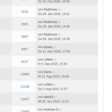
So 15. Feb 2026, 16:59
von
Redhorse
3120
Do 29. Jan 2026, 14:51
von
Redhorse
2925
Do 29. Jan 2026, 14:44
von
Redhorse
3007
Do 29. Jan 2026, 14:38
von
jsjoap
6407
Do 11. Dez 2025, 17:54
von
Lefkes
6137
Fr 5. Sep 2025, 15:35
von
Dane
13660
Di 12. Aug 2025, 19:46
von
Lefkes
11236
So 3. Aug 2025, 11:07
von
Alex63
13437
Mi 25. Jun 2025, 12:37
von
Andreas G
12083