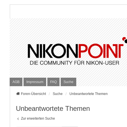
AGB
Impressum
FAQ
Suche
Foren-Übersicht
Suche
Unbeantwortete Themen
Unbeantwortete Themen
Zur erweiterten Suche