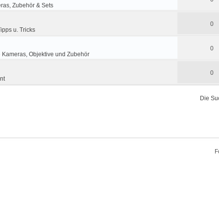
ras, Zubehör & Sets
0
ipps u. Tricks
0
e Kameras, Objektive und Zubehör
0
nt
Die Su
F