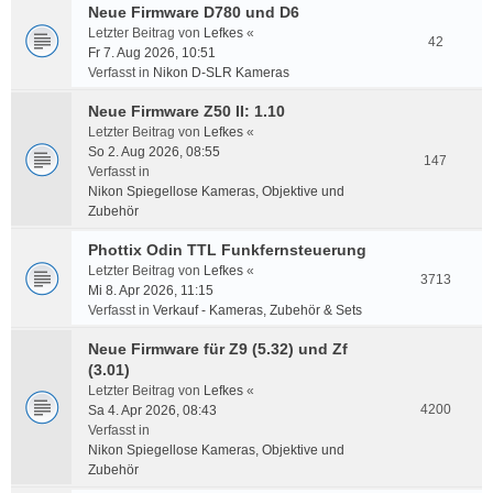
Neue Firmware D780 und D6
Letzter Beitrag von
Lefkes
«
42
Fr 7. Aug 2026, 10:51
Verfasst in
Nikon D-SLR Kameras
Neue Firmware Z50 II: 1.10
Letzter Beitrag von
Lefkes
«
So 2. Aug 2026, 08:55
147
Verfasst in
Nikon Spiegellose Kameras, Objektive und
Zubehör
Phottix Odin TTL Funkfernsteuerung
Letzter Beitrag von
Lefkes
«
3713
Mi 8. Apr 2026, 11:15
Verfasst in
Verkauf - Kameras, Zubehör & Sets
Neue Firmware für Z9 (5.32) und Zf
(3.01)
Letzter Beitrag von
Lefkes
«
4200
Sa 4. Apr 2026, 08:43
Verfasst in
Nikon Spiegellose Kameras, Objektive und
Zubehör