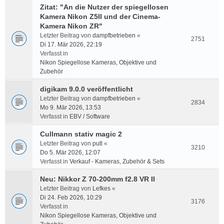
Zitat: "An die Nutzer der spiegellosen
Kamera Nikon Z5II und der Cinema-
Kamera Nikon ZR"
Letzter Beitrag von
dampfbetrieben
«
2751
Di 17. Mär 2026, 22:19
Verfasst in
Nikon Spiegellose Kameras, Objektive und
Zubehör
digikam 9.0.0 veröffentlicht
Letzter Beitrag von
dampfbetrieben
«
2834
Mo 9. Mär 2026, 13:53
Verfasst in
EBV / Software
Cullmann stativ magic 2
Letzter Beitrag von
putl
«
3210
Do 5. Mär 2026, 12:07
Verfasst in
Verkauf - Kameras, Zubehör & Sets
Neu: Nikkor Z 70-200mm f2.8 VR II
Letzter Beitrag von
Lefkes
«
Di 24. Feb 2026, 10:29
3176
Verfasst in
Nikon Spiegellose Kameras, Objektive und