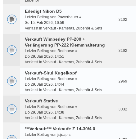
Zubehör
Erledigt Nikon D5
Letzter Beitrag von
Powerbauer
«
3102
So 15. Feb 2026, 16:59
Verfasst in
Verkauf - Kameras, Zubehör & Sets
Verkauft Wimberley PP-200 +
Verlängerung PP-222 Klemmhalterung
3162
Letzter Beitrag von
Redhorse
«
Do 29. Jan 2026, 14:51
Verfasst in
Verkauf - Kameras, Zubehör & Sets
Verkauft-Sirui Kugelkopf
Letzter Beitrag von
Redhorse
«
2969
Do 29. Jan 2026, 14:44
Verfasst in
Verkauf - Kameras, Zubehör & Sets
Verkauft Stative
Letzter Beitrag von
Redhorse
«
3032
Do 29. Jan 2026, 14:38
Verfasst in
Verkauf - Kameras, Zubehör & Sets
***Verksuft*** Verkaufe Z 14-30/4.0
Letzter Beitrag von
jsjoap
«