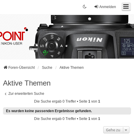
Anmelden
Foren-Übersicht
Suche
Aktive Themen
Aktive Themen
Zur erweiterten Suche
Die Suche ergab 0 Treffer • Seite
1
von
1
Es wurden keine passenden Ergebnisse gefunden.
Die Suche ergab 0 Treffer • Seite
1
von
1
Gehe zu